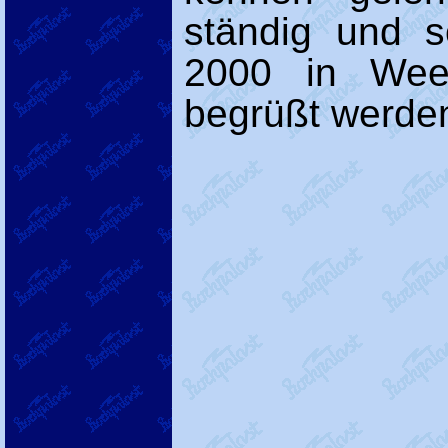
ständig und s
2000 in Weez
begrüßt werde