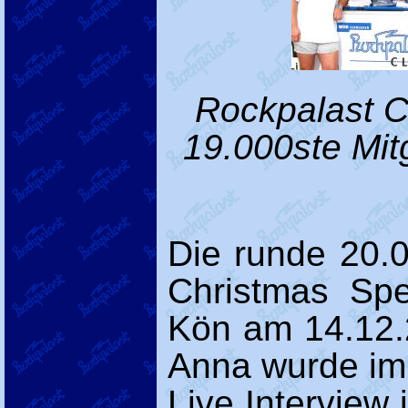
Rockpalast C
19.000ste Mit
Die runde 20.
Christmas Spe
Kön am 14.12.
Anna wurde im 
Live Interview 