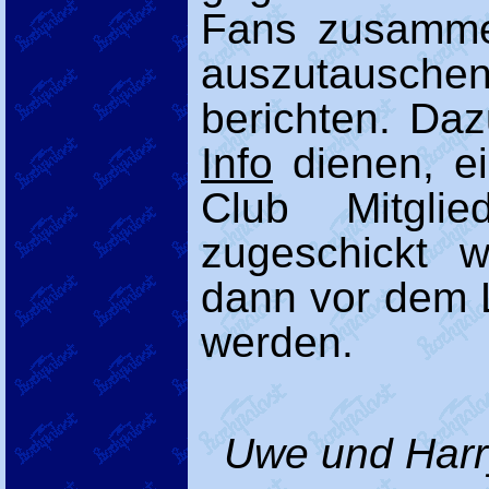
Fans zusammen
auszutausche
berichten. Daz
Info
dienen, ei
Club Mitglie
zugeschickt 
dann vor dem L
werden.
Uwe und Harry