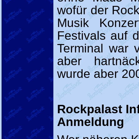
wofür der Rock
Musik Konzer
Festivals auf 
Terminal war v
aber hartnäc
wurde aber 2005
Rockpalast Inf
Anmeldung