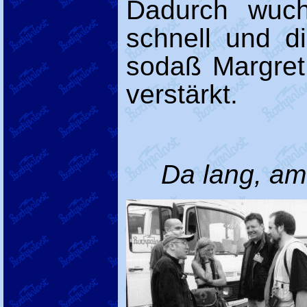
Dadurch wuch
schnell und d
sodaß Margre
verstärkt.
Da lang, am