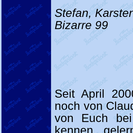
Stefan, Karste
Bizarre 99
Seit April 20
noch von Claudi
von Euch bei 
kennen geler