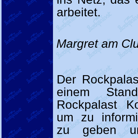
arbeitet.
Margret am Cl
Der Rockpalas
einem Stan
Rockpalast K
um zu informi
zu geben un