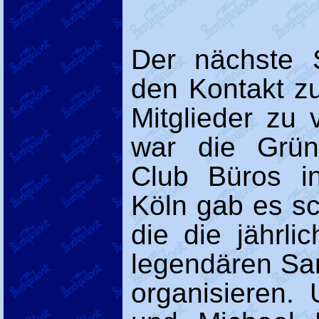
Der nächste 
den Kontakt z
Mitglieder zu 
war die Grü
Club Büros i
Köln gab es sc
die die jährl
legendären S
organisieren.