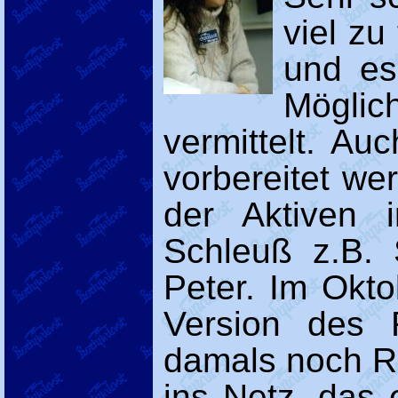
viel zu
und es
Mögli
vermittelt. A
vorbereitet we
der Aktiven 
Schleuß z.B. 
Peter. Im Okto
Version des 
damals noch R
ins Netz, das