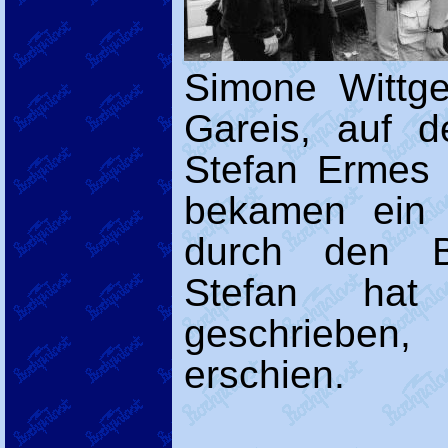
Simone Wittge
Gareis, auf d
Stefan Ermes 
bekamen ein 
durch den Ba
Stefan ha
geschrieben
erschien.