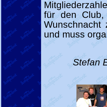
Mitgliederzahl
für den Club,
Wunschnacht z
und muss organ
Stefan E